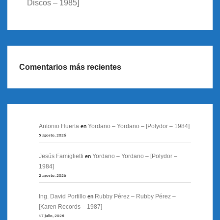
Discos – 1985]
Comentarios más recientes
Antonio Huerta
Yordano – Yordano – [Polydor – 1984]
en
5 agosto, 2026
Jesús Famiglietti
Yordano – Yordano – [Polydor –
en
1984]
2 agosto, 2026
Ing. David Portillo
Rubby Pérez – Rubby Pérez –
en
[Karen Records – 1987]
17 julio, 2026