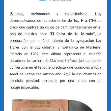
–
[TOP
¡Saludos, melómanos y coleccionistas! Hoy
HITS
desempolvamos de las estanterías de
Top Hits (TH)
un
–
disco que captura un cruce de caminos fascinante en el
1982]
pop de nuestro país:
“El Color de tu Mirada”
, la
producción que unió el talento de la agrupación
Los
Tigres
con la voz celestial y nostálgica de
Marlene
.
Editado en
1982
, este álbum representa el eslabón
dorado en la carrera de Marlene Estévez, justo antes de
convertirse en el fenómeno solista que conmovió a toda
América Latina ese mismo año. Aquí la escuchamos en
absoluta plenitud, arropada por una banda con un
rodaje impecable.