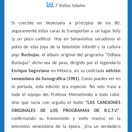
7 Visitas totales
Si creciste en Venezuela a principios de los 80,
seguramente estas caras te transportan a un lugar feliz
(y un poco caótico). Hoy en Salvavinilos sacudimos el
polvo de esta joya de la televisión infantil y la cultura
pop:
Burbujas
, el álbum original del programa “Odisea
Burbujas” dicho sea de paso, dirigido por el legendario
Enrique Segoviano
en México, en su codiciada
edición
venezolana de Sonográfica (1981)
. Como puedes ver en
la portada, esta edición era especial. No solo traía a
todo el equipo del Profesor Memelovsky a todo color,
sino que lucía con orgullo el texto
“LAS CANCIONES
ORIGINALES DE LOS PROGRAMAS DE R.C.T.V.”
,
confirmando su transmisión y éxito masivo en la
televisión venezolana de la época. ¡Era un verdadero