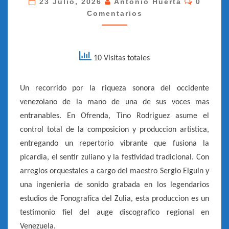
23 Julio, 2026
Antonio Huerta
0
Comentarios
–
[FONO-
MAR
–
10 Visitas totales
1983]
Un recorrido por la riqueza sonora del occidente
venezolano de la mano de una de sus voces mas
entranables. En Ofrenda, Tino Rodriguez asume el
control total de la composicion y produccion artistica,
entregando un repertorio vibrante que fusiona la
picardia, el sentir zuliano y la festividad tradicional. Con
arreglos orquestales a cargo del maestro Sergio Elguin y
una ingenieria de sonido grabada en los legendarios
estudios de Fonografica del Zulia, esta produccion es un
testimonio fiel del auge discografico regional en
Venezuela.