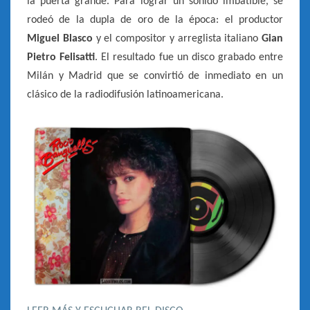
la puerta grande. Para lograr un sonido imbatible, se
rodeó de la dupla de oro de la época: el productor
Miguel Blasco
y el compositor y arreglista italiano
Gian
Pietro Felisatti
. El resultado fue un disco grabado entre
Milán y Madrid que se convirtió de inmediato en un
clásico de la radiodifusión latinoamericana.