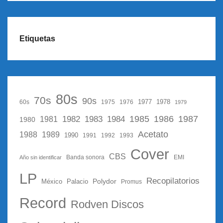
Etiquetas
80s
70s
90s
1977
1978
60s
1975
1976
1979
1987
1982
1983
1985
1986
1984
1981
1980
Acetato
1988
1989
1990
1991
1992
1993
Cover
CBS
Año sin identificar
Banda sonora
EMI
LP
Recopilatorios
Polydor
México
Palacio
Promus
Record
Rodven Discos