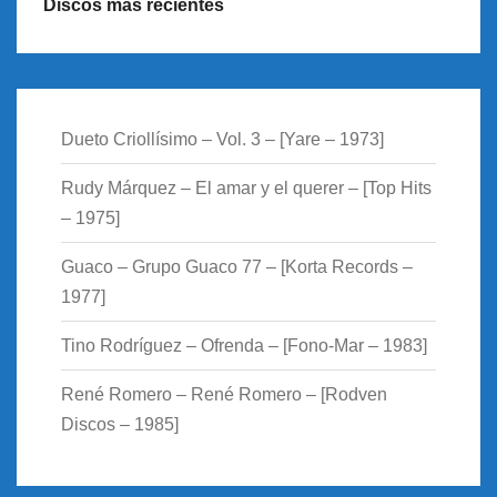
Discos más recientes
Dueto Criollísimo – Vol. 3 – [Yare – 1973]
Rudy Márquez – El amar y el querer – [Top Hits
– 1975]
Guaco – Grupo Guaco 77 – [Korta Records –
1977]
Tino Rodríguez – Ofrenda – [Fono-Mar – 1983]
René Romero – René Romero – [Rodven
Discos – 1985]