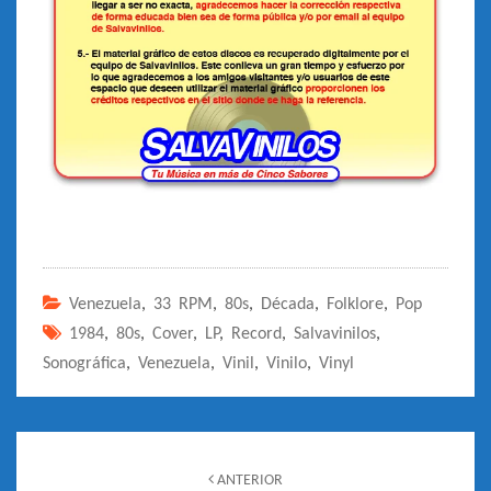
Venezuela
,
33 RPM
,
80s
,
Década
,
Folklore
,
Pop
1984
,
80s
,
Cover
,
LP
,
Record
,
Salvavinilos
,
Sonográfica
,
Venezuela
,
Vinil
,
Vinilo
,
Vinyl
Navegación
de
ANTERIOR