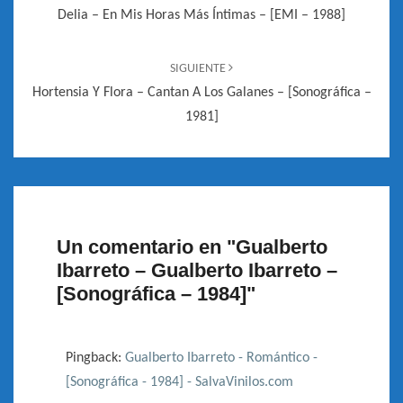
entradas
Delia – En Mis Horas Más Íntimas – [EMI – 1988]
SIGUIENTE
Hortensia Y Flora – Cantan A Los Galanes – [Sonográfica –
1981]
Un comentario en "
Gualberto
Ibarreto – Gualberto Ibarreto –
[Sonográfica – 1984]
"
Pingback:
Gualberto Ibarreto - Romántico -
[Sonográfica - 1984] - SalvaVinilos.com