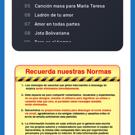
05
Canción masa para María Teresa
06
Ladrón de tu amor
07
Amor en todas partes
08
Jota Bolivariana
09
Pero es el tiempo
10
Es lo que le gusta a la gente