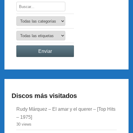
Discos más visitados
Rudy Márquez – El amar y el querer – [Top Hits
– 1975]
30 views