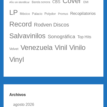
Cover
CBS
Año sin identificar
Banda sonora
EMI
LP
Recopilatorios
Polydor
México
Palacio
Promus
Record
Rodven Discos
Salvavinilos
Sonográfica
Top Hits
Vinil
Vinilo
Venezuela
Velvet
Vinyl
Archivos
agosto 2026