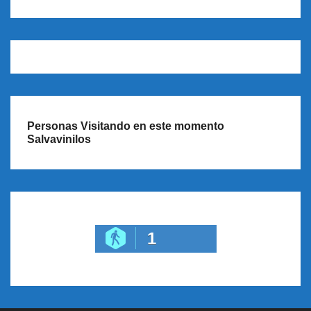
Personas Visitando en este momento
Salvavinilos
1