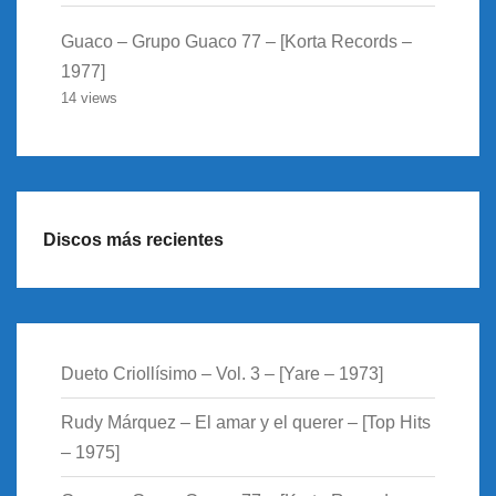
Guaco – Grupo Guaco 77 – [Korta Records –
1977]
14 views
Discos más recientes
Dueto Criollísimo – Vol. 3 – [Yare – 1973]
Rudy Márquez – El amar y el querer – [Top Hits
– 1975]