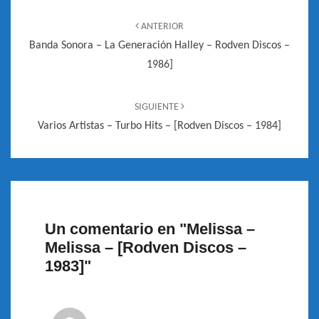
Navegación
de
ANTERIOR
entradas
Banda Sonora – La Generación Halley – Rodven Discos –
1986]
SIGUIENTE
Varios Artistas – Turbo Hits – [Rodven Discos – 1984]
Un comentario en "
Melissa –
Melissa – [Rodven Discos –
1983]
"