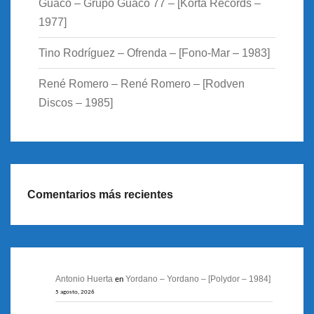
Guaco – Grupo Guaco 77 – [Korta Records –
1977]
Tino Rodríguez – Ofrenda – [Fono-Mar – 1983]
René Romero – René Romero – [Rodven
Discos – 1985]
Comentarios más recientes
Antonio Huerta
Yordano – Yordano – [Polydor – 1984]
en
5 agosto, 2026