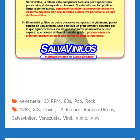
Venezuela
,
33 RPM
,
80s
,
Pop
,
Rock
1983
,
80s
,
Cover
,
LP
,
Record
,
Rodven Discos
,
Salvavinilos
,
Venezuela
,
Vinil
,
Vinilo
,
Vinyl