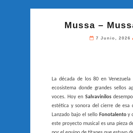
Mussa – Mussa
7 Junio, 2026
La década de los 80 en Venezuela f
ecosistema donde grandes sellos a
voces. Hoy en
Salvavinilos
desempolv
estética y sonora del cierre de e
Lanzado bajo el sello
Fonotalento
y 
este proyecto musical es una pieza 
por el equipo de titanes que estuvo de