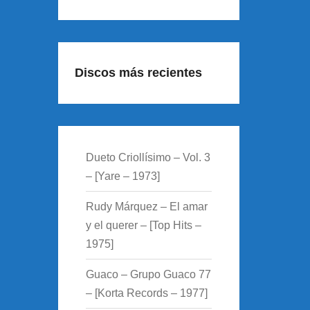
Discos más recientes
Dueto Criollísimo – Vol. 3
– [Yare – 1973]
Rudy Márquez – El amar
y el querer – [Top Hits –
1975]
Guaco – Grupo Guaco 77
– [Korta Records – 1977]