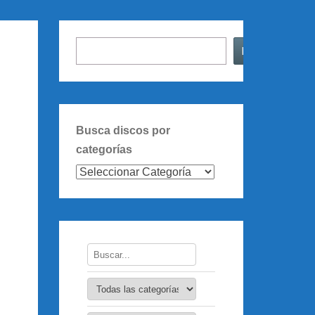
Buscar
Buscar
Busca discos por
categorías