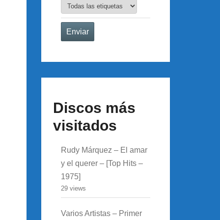
Discos más
visitados
Rudy Márquez – El amar
y el querer – [Top Hits –
1975]
29 views
Varios Artistas – Primer