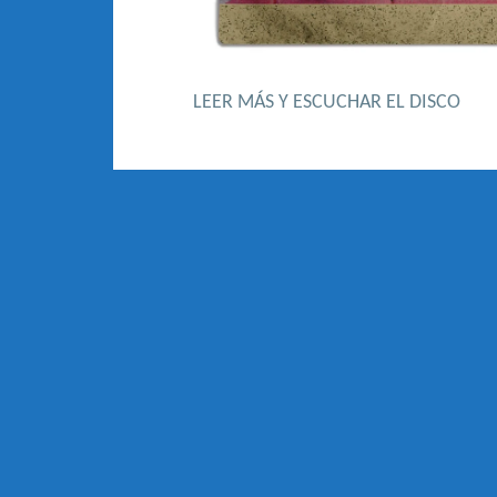
LEER MÁS Y ESCUCHAR EL DISCO