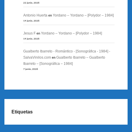
22 junio, 2026
Antonio Huerta
Yordano – Yordano – [Polydor – 1984]
en
19 junio, 2026
Jesus F
Yordano – Yordano – [Polydor – 1984]
en
19 junio, 2026
Gualberto Ibarreto - Romántico - [Sonográfica - 1984] -
SalvaVinilos.com
Gualberto Ibarreto – Gualberto
en
Ibarreto – [Sonográfica – 1984]
7 junio, 2026
Etiquetas