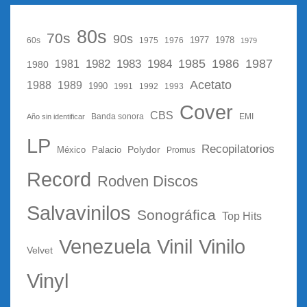
80s
70s
90s
1977
1978
60s
1975
1976
1979
1987
1982
1983
1985
1986
1984
1981
1980
Acetato
1988
1989
1990
1991
1992
1993
Cover
CBS
Año sin identificar
Banda sonora
EMI
LP
Recopilatorios
Polydor
México
Palacio
Promus
Record
Rodven Discos
Salvavinilos
Sonográfica
Top Hits
Vinil
Vinilo
Venezuela
Velvet
Vinyl