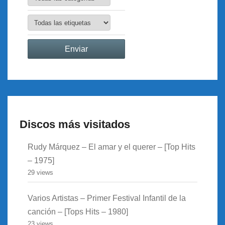
Discos más visitados
Rudy Márquez – El amar y el querer – [Top Hits
– 1975]
29 views
Varios Artistas – Primer Festival Infantil de la
canción – [Tops Hits – 1980]
23 views