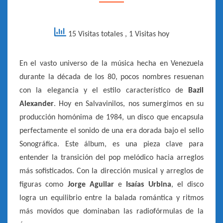
–
1984]
15 Visitas totales
, 1 Visitas hoy
En el vasto universo de la música hecha en Venezuela
durante la década de los 80, pocos nombres resuenan
con la elegancia y el estilo característico de
Bazil
Alexander
. Hoy en Salvavinilos, nos sumergimos en su
producción homónima de 1984, un disco que encapsula
perfectamente el sonido de una era dorada bajo el sello
Sonográfica. Este álbum, es una pieza clave para
entender la transición del pop melódico hacia arreglos
más sofisticados. Con la dirección musical y arreglos de
figuras como
Jorge Aguilar
e
Isaías Urbina
, el disco
logra un equilibrio entre la balada romántica y ritmos
más movidos que dominaban las radiofórmulas de la