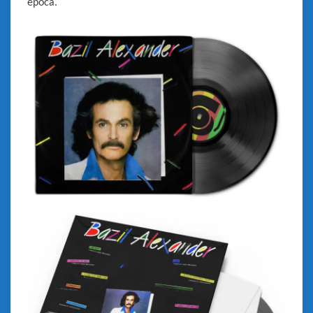
época.