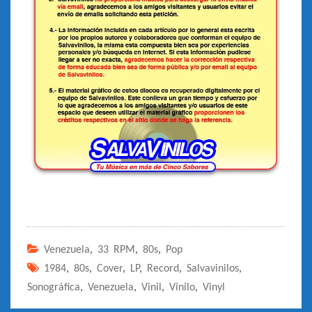
Venezuela
,
33 RPM
,
80s
,
Pop
1984
,
80s
,
Cover
,
LP
,
Record
,
Salvavinilos
,
Sonográfica
,
Venezuela
,
Vinil
,
Vinilo
,
Vinyl