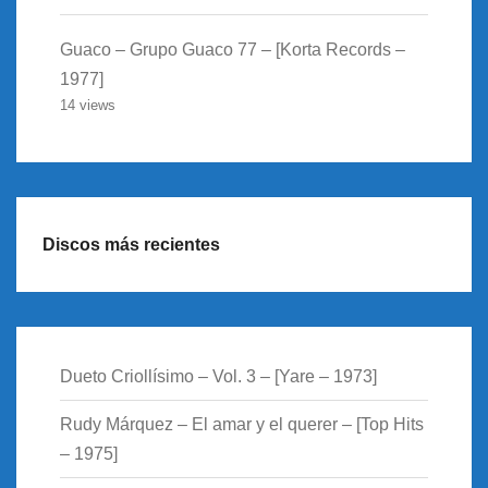
Guaco – Grupo Guaco 77 – [Korta Records –
1977]
14 views
Discos más recientes
Dueto Criollísimo – Vol. 3 – [Yare – 1973]
Rudy Márquez – El amar y el querer – [Top Hits
– 1975]