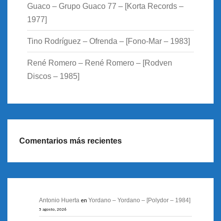
Guaco – Grupo Guaco 77 – [Korta Records –
1977]
Tino Rodríguez – Ofrenda – [Fono-Mar – 1983]
René Romero – René Romero – [Rodven
Discos – 1985]
Comentarios más recientes
Antonio Huerta
Yordano – Yordano – [Polydor – 1984]
en
5 agosto, 2026