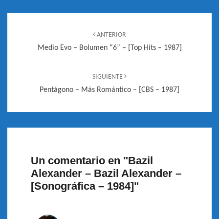
Navegación
de
ANTERIOR
entradas
Medio Evo – Bolumen “6” – [Top Hits – 1987]
SIGUIENTE
Pentágono – Más Romántico – [CBS – 1987]
Un comentario en "
Bazil
Alexander – Bazil Alexander –
[Sonográfica – 1984]
"