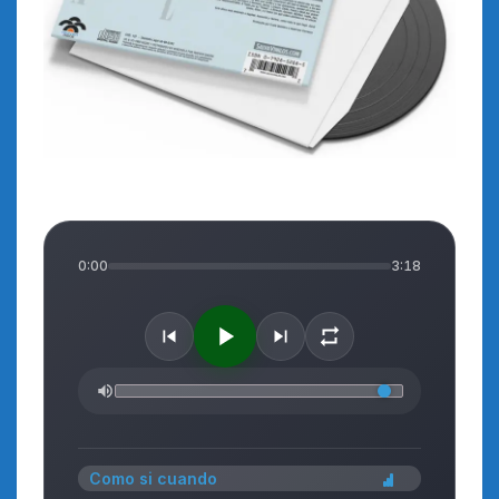
0:00
3:18
Como si cuando