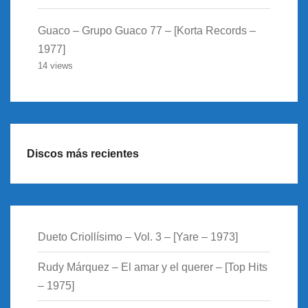
Guaco – Grupo Guaco 77 – [Korta Records –
1977]
14 views
Discos más recientes
Dueto Criollísimo – Vol. 3 – [Yare – 1973]
Rudy Márquez – El amar y el querer – [Top Hits
– 1975]