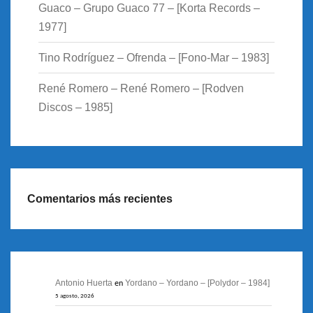
Guaco – Grupo Guaco 77 – [Korta Records –
1977]
Tino Rodríguez – Ofrenda – [Fono-Mar – 1983]
René Romero – René Romero – [Rodven
Discos – 1985]
Comentarios más recientes
Antonio Huerta
Yordano – Yordano – [Polydor – 1984]
en
5 agosto, 2026