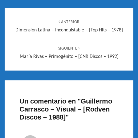
Navegación
de
ANTERIOR
entradas
Dimensión Latina – Inconquistable – [Top Hits – 1978]
SIGUIENTE
María Rivas – Primogénito – [CNR Discos – 1992]
Un comentario en "
Guillermo
Carrasco – Visual – [Rodven
Discos – 1988]
"