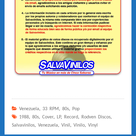
Venezuela
,
33 RPM
,
80s
,
Pop
1988
,
80s
,
Cover
,
LP
,
Record
,
Rodven Discos
,
Salvavinilos
,
Venezuela
,
Vinil
,
Vinilo
,
Vinyl