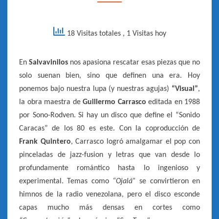
–
1988]
18 Visitas totales
, 1 Visitas hoy
En
Salvavinilos
nos apasiona rescatar esas piezas que no
solo suenan bien, sino que definen una era. Hoy
ponemos bajo nuestra lupa (y nuestras agujas)
“Visual”
,
la obra maestra de
Guillermo Carrasco
editada en 1988
por Sono-Rodven. Si hay un disco que define el “Sonido
Caracas” de los 80 es este. Con la coproducción de
Frank Quintero
, Carrasco logró amalgamar el pop con
pinceladas de jazz-fusion y letras que van desde lo
profundamente romántico hasta lo ingenioso y
experimental. Temas como
“Ojalá”
se convirtieron en
himnos de la radio venezolana, pero el disco esconde
capas mucho más densas en cortes como