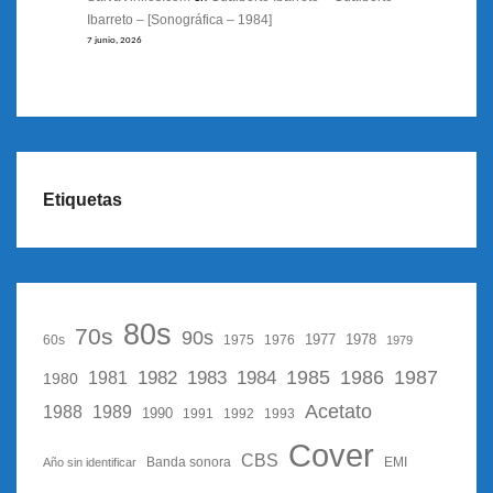
Ibarreto – [Sonográfica – 1984]
7 junio, 2026
Etiquetas
80s
70s
90s
1977
1978
60s
1975
1976
1979
1987
1982
1983
1985
1986
1984
1981
1980
Acetato
1988
1989
1990
1991
1992
1993
Cover
CBS
Año sin identificar
Banda sonora
EMI