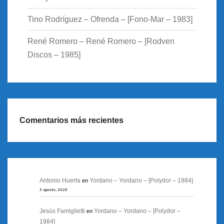
Tino Rodríguez – Ofrenda – [Fono-Mar – 1983]
René Romero – René Romero – [Rodven
Discos – 1985]
Comentarios más recientes
Antonio Huerta
Yordano – Yordano – [Polydor – 1984]
en
5 agosto, 2026
Jesús Famiglietti
Yordano – Yordano – [Polydor –
en
1984]