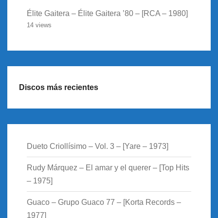
Élite Gaitera – Élite Gaitera ’80 – [RCA – 1980]
14 views
Discos más recientes
Dueto Criollísimo – Vol. 3 – [Yare – 1973]
Rudy Márquez – El amar y el querer – [Top Hits
– 1975]
Guaco – Grupo Guaco 77 – [Korta Records –
1977]