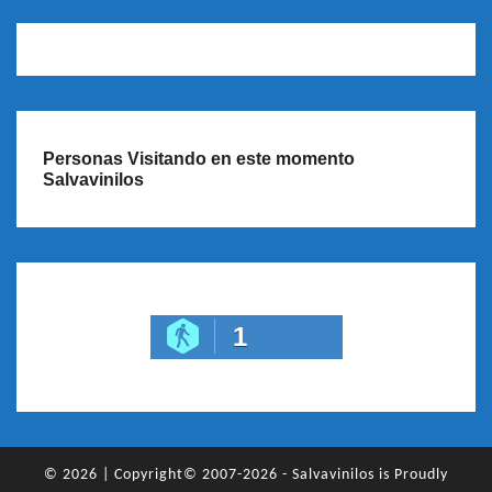
Personas Visitando en este momento
Salvavinilos
1
© 2026
|
Copyright© 2007-2026 - Salvavinilos is Proudly