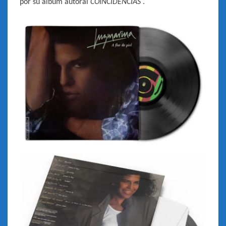
por su album autoral
COINCIDENCIAS
.