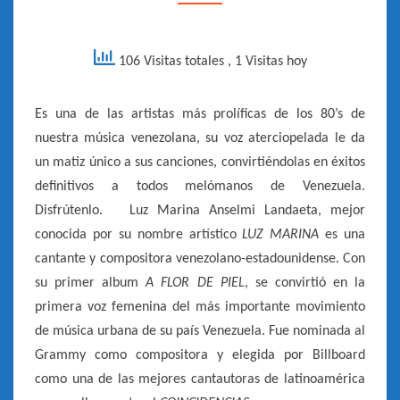
–
[SONOGRÁFICA
106 Visitas totales
, 1 Visitas hoy
–
1986]
Es una de las artistas más prolíficas de los 80’s de
nuestra música venezolana, su voz aterciopelada le da
un matiz único a sus canciones, convirtiéndolas en éxitos
definitivos a todos melómanos de Venezuela.
Disfrútenlo. Luz Marina Anselmi Landaeta, mejor
conocida por su nombre artístico
LUZ MARINA
es una
cantante y compositora venezolano-estadounidense. Con
su primer album
A FLOR DE PIEL
, se convirtió en la
primera voz femenina del más importante movimiento
de música urbana de su país Venezuela. Fue nominada al
Grammy como compositora y elegida por Billboard
como una de las mejores cantautoras de latinoamérica