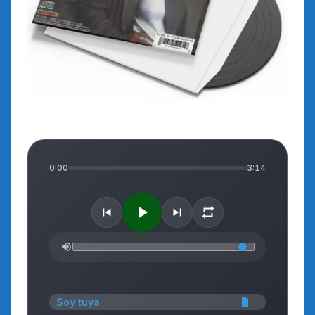
0:00
3:14
Soy tuya