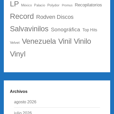
LP
Recopilatorios
Polydor
México
Palacio
Promus
Record
Rodven Discos
Salvavinilos
Sonográfica
Top Hits
Vinil
Vinilo
Venezuela
Velvet
Vinyl
Archivos
agosto 2026
julio 2026