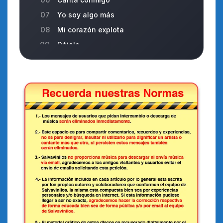
07
Yo soy algo más
08
Mi corazón explota
09
Déjalo
10
Los días de vacaciones