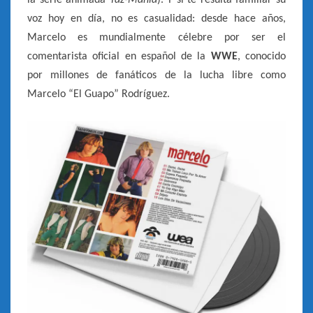
la serie animada
Taz-Manía
). Y si te resulta familiar su
voz hoy en día, no es casualidad: desde hace años,
Marcelo es mundialmente célebre por ser el
comentarista oficial en español de la
WWE
, conocido
por millones de fanáticos de la lucha libre como
Marcelo “El Guapo” Rodríguez.