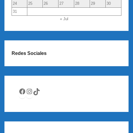
24
25
26
27
28
29
30
31
« Jul
Redes Sociales
Facebook
Instagram
TikTok