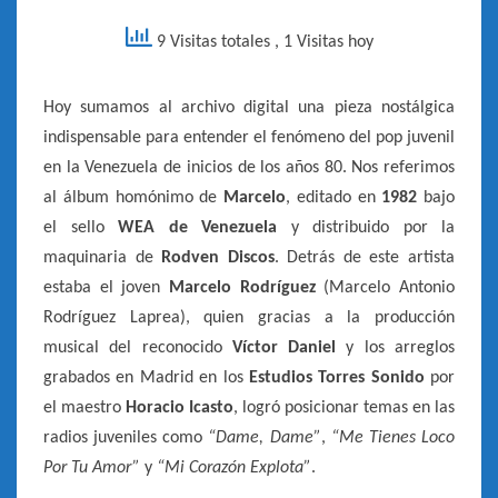
]
9 Visitas totales
, 1 Visitas hoy
Hoy sumamos al archivo digital una pieza nostálgica
indispensable para entender el fenómeno del pop juvenil
en la Venezuela de inicios de los años 80. Nos referimos
al álbum homónimo de
Marcelo
, editado en
1982
bajo
el sello
WEA de Venezuela
y distribuido por la
maquinaria de
Rodven Discos
. Detrás de este artista
estaba el joven
Marcelo Rodríguez
(Marcelo Antonio
Rodríguez Laprea), quien gracias a la producción
musical del reconocido
Víctor Daniel
y los arreglos
grabados en Madrid en los
Estudios Torres Sonido
por
el maestro
Horacio Icasto
, logró posicionar temas en las
radios juveniles como
“Dame, Dame”
,
“Me Tienes Loco
Por Tu Amor”
y
“Mi Corazón Explota”
.