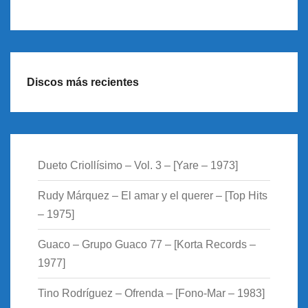
Discos más recientes
Dueto Criollísimo – Vol. 3 – [Yare – 1973]
Rudy Márquez – El amar y el querer – [Top Hits
– 1975]
Guaco – Grupo Guaco 77 – [Korta Records –
1977]
Tino Rodríguez – Ofrenda – [Fono-Mar – 1983]