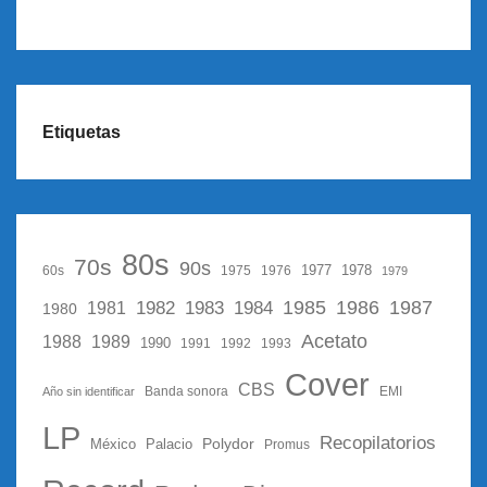
Etiquetas
80s
70s
90s
1977
1978
60s
1975
1976
1979
1987
1982
1983
1985
1986
1984
1981
1980
Acetato
1988
1989
1990
1991
1992
1993
Cover
CBS
Año sin identificar
Banda sonora
EMI
LP
Recopilatorios
Polydor
México
Palacio
Promus