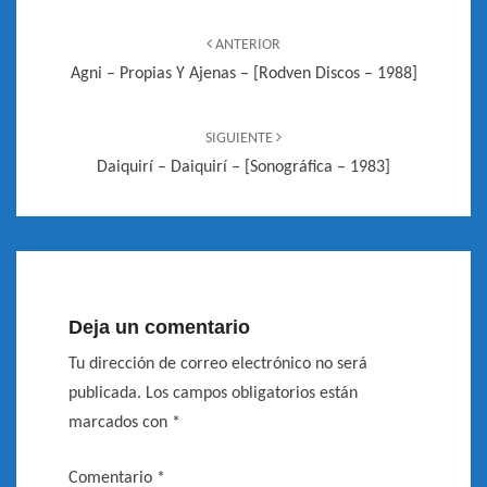
Navegación
de
ANTERIOR
entradas
Agni – Propias Y Ajenas – [Rodven Discos – 1988]
SIGUIENTE
Daiquirí – Daiquirí – [Sonográfica – 1983]
Deja un comentario
Tu dirección de correo electrónico no será
publicada.
Los campos obligatorios están
marcados con
*
Comentario
*