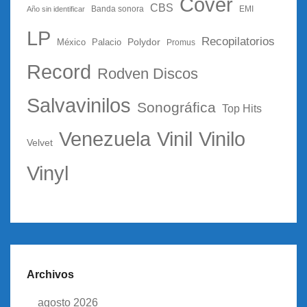
Cover
CBS
Año sin identificar
Banda sonora
EMI
LP
Recopilatorios
Polydor
México
Palacio
Promus
Record
Rodven Discos
Salvavinilos
Sonográfica
Top Hits
Vinil
Vinilo
Venezuela
Velvet
Vinyl
Archivos
agosto 2026