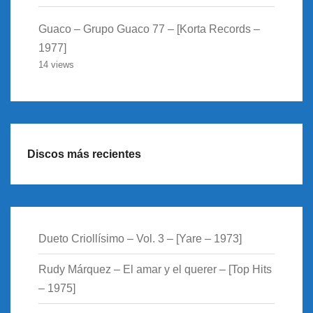
Guaco – Grupo Guaco 77 – [Korta Records –
1977]
14 views
Discos más recientes
Dueto Criollísimo – Vol. 3 – [Yare – 1973]
Rudy Márquez – El amar y el querer – [Top Hits
– 1975]