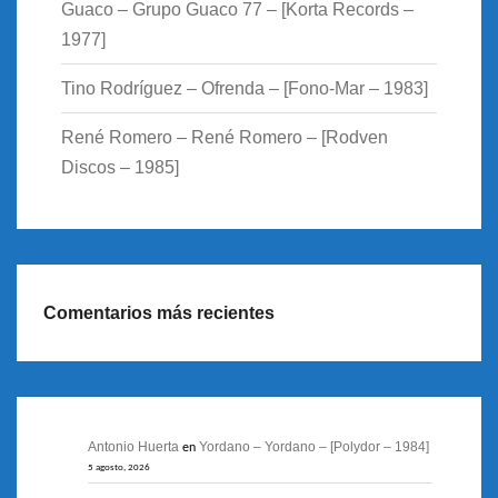
Guaco – Grupo Guaco 77 – [Korta Records –
1977]
Tino Rodríguez – Ofrenda – [Fono-Mar – 1983]
René Romero – René Romero – [Rodven
Discos – 1985]
Comentarios más recientes
Antonio Huerta
Yordano – Yordano – [Polydor – 1984]
en
5 agosto, 2026