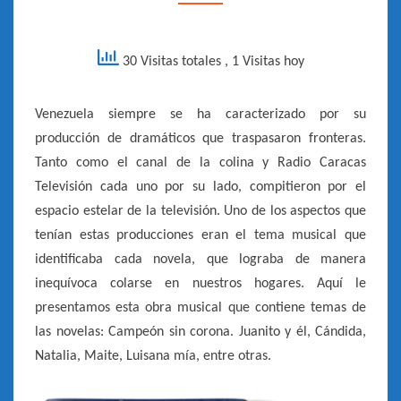
–
[SONOGRÁFICA
30 Visitas totales
, 1 Visitas hoy
–
1982]
Venezuela siempre se ha caracterizado por su
producción de dramáticos que traspasaron fronteras.
Tanto como el canal de la colina y Radio Caracas
Televisión cada uno por su lado, compitieron por el
espacio estelar de la televisión. Uno de los aspectos que
tenían estas producciones eran el tema musical que
identificaba cada novela, que lograba de manera
inequívoca colarse en nuestros hogares. Aquí le
presentamos esta obra musical que contiene temas de
las novelas: Campeón sin corona. Juanito y él, Cándida,
Natalia, Maite, Luisana mía, entre otras.