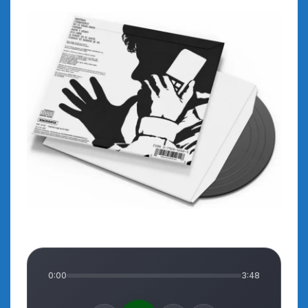
0:00
3:48