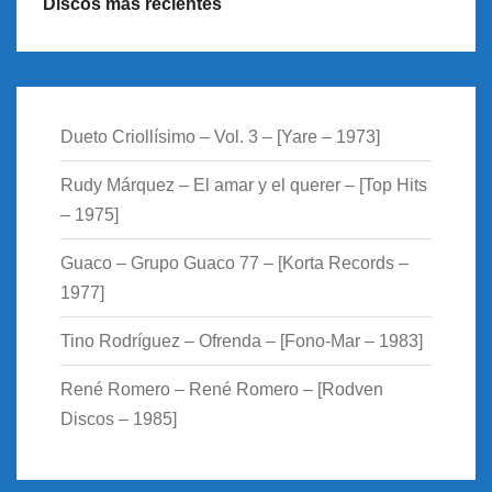
Discos más recientes
Dueto Criollísimo – Vol. 3 – [Yare – 1973]
Rudy Márquez – El amar y el querer – [Top Hits
– 1975]
Guaco – Grupo Guaco 77 – [Korta Records –
1977]
Tino Rodríguez – Ofrenda – [Fono-Mar – 1983]
René Romero – René Romero – [Rodven
Discos – 1985]